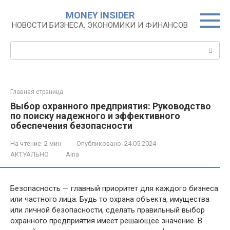
Перейти
MONEY INSIDER
к
НОВОСТИ БИЗНЕСА, ЭКОНОМИКИ И ФИНАНСОВ
контенту
Поиск:
Главная страница
Выбор охранного предприятия: Руководство
по поиску надежного и эффективного
обеспечения безопасности
На чтение:
2 мин
Опубликовано:
24.05.2024
АКТУАЛЬНО
Aina
Безопасность — главный приоритет для каждого бизнеса
или частного лица. Будь то охрана объекта, имущества
или личной безопасности, сделать правильный выбор
охранного предприятия имеет решающее значение. В